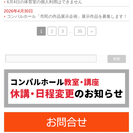
6月4日の体育室の個人利用はできません
2026年4月30日
コンパルホール「市民の作品展示企画」展示作品を募集します！
1
2
3
…
35
»