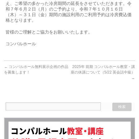
え、ご希望の多かった冷房期間の延長をさせていただきます。令
和７年６月２日（月）のご予約より、令和７年１０月１６日
（木）～３１日（金）期間の施設利用のご利用予約は冷房費込価
格となります。
皆様のご理解とご協力をお願いいたします。
コンパルホール
←
コンパルホール無料展示企画の作品
2025年 前期 コンパルホール教室・講
を募集します！
座の休講について（5/22 英会話中級）
→