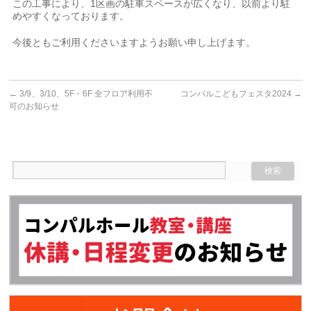
この工事により、1区画の駐車スペースが広くなり、以前より駐
めやすくなっております。
今後ともご利用くださいますようお願い申し上げます。
←
3/9、3/10、5F・6F 全フロア利用不
コンパルこどもフェスタ2024
→
可のお知らせ